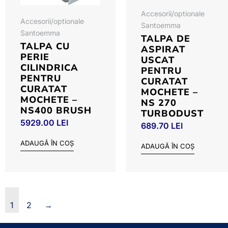
Accesorii/optionale
Accesorii/optionale
Santoemma
Santoemma
TALPA DE
TALPA CU
ASPIRAT
PERIE
USCAT
CILINDRICA
PENTRU
PENTRU
CURATAT
CURATAT
MOCHETE –
MOCHETE –
NS 270
NS400 BRUSH
TURBODUST
5929.00
LEI
689.70
LEI
ADAUGĂ ÎN COȘ
ADAUGĂ ÎN COȘ
1
2
→