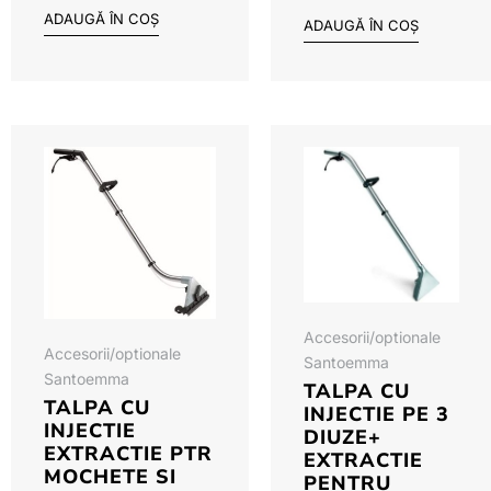
ADAUGĂ ÎN COȘ
ADAUGĂ ÎN COȘ
Accesorii/optionale
Accesorii/optionale
Santoemma
Santoemma
TALPA CU
TALPA CU
INJECTIE PE 3
INJECTIE
DIUZE+
EXTRACTIE PTR
EXTRACTIE
MOCHETE SI
PENTRU