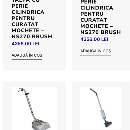
TALPA CU
PERIE
PERIE
CILINDRICA
CILINDRICA
PENTRU
PENTRU
CURATAT
CURATAT
MOCHETE –
MOCHETE –
NS270 BRUSH
NS270 BRUSH
4356.00
LEI
4356.00
LEI
ADAUGĂ ÎN COȘ
ADAUGĂ ÎN COȘ