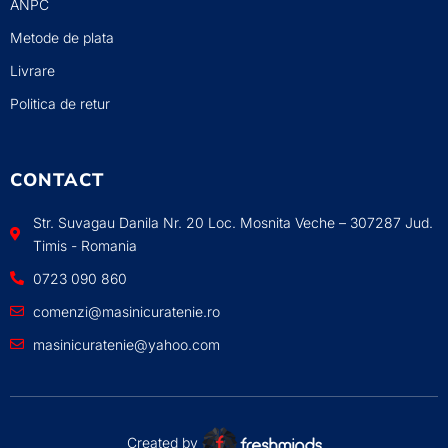
ANPC
Metode de plata
Livrare
Politica de retur
CONTACT
Str. Suvagau Danila Nr. 20 Loc. Mosnita Veche – 307287 Jud.
Timis - Romania
0723 090 860
comenzi@masinicuratenie.ro
masinicuratenie@yahoo.com
Created by