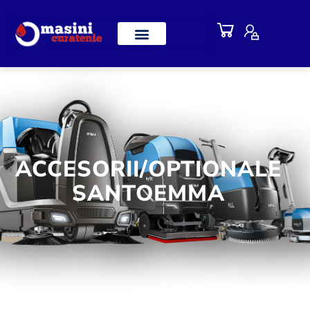
ACCESORII/OPTIONALE
SANTOEMMA