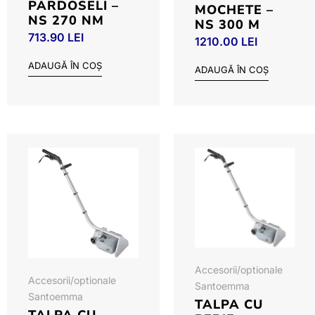
PARDOSELI –
MOCHETE –
NS 270 NM
NS 300 M
713.90
LEI
1210.00
LEI
ADAUGĂ ÎN COȘ
ADAUGĂ ÎN COȘ
Accesorii/optionale
Accesorii/optionale
Santoemma
Santoemma
TALPA CU