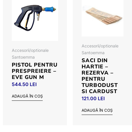
Accesorii/optionale
Accesorii/optionale
Santoemma
Santoemma
SACI DIN
PISTOL PENTRU
HARTIE –
PRESPREIERE –
REZERVA –
EVE GUN M
PENTRU
544.50
LEI
TURBODUST
SI CARDUST
ADAUGĂ ÎN COȘ
121.00
LEI
ADAUGĂ ÎN COȘ