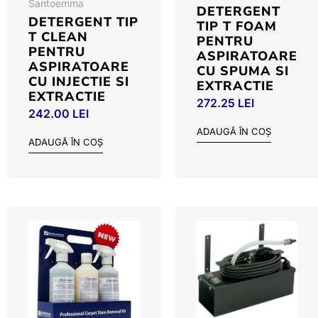
Santoemma
DETERGENT
DETERGENT TIP
TIP T FOAM
T CLEAN
PENTRU
PENTRU
ASPIRATOARE
ASPIRATOARE
CU SPUMA SI
CU INJECTIE SI
EXTRACTIE
EXTRACTIE
272.25
LEI
242.00
LEI
ADAUGĂ ÎN COȘ
ADAUGĂ ÎN COȘ