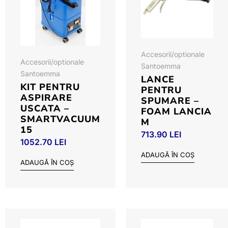
Accesorii/optionale
Accesorii/optionale
Santoemma
Santoemma
LANCE
KIT PENTRU
PENTRU
ASPIRARE
SPUMARE –
USCATA –
FOAM LANCIA
SMARTVACUUM
M
15
713.90
LEI
1052.70
LEI
ADAUGĂ ÎN COȘ
ADAUGĂ ÎN COȘ