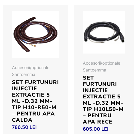
Accesorii/optionale
Accesorii/optionale
Santoemma
Santoemma
SET
SET FURTUNURI
FURTUNURI
INJECTIE
INJECTIE
EXTRACTIE 5
EXTRACTIE 5
ML -D.32 MM-
ML -D.32 MM-
TIP H10-R50-M
TIP H10L50-M
– PENTRU APA
– PENTRU
CALDA
APA RECE
786.50
LEI
605.00
LEI