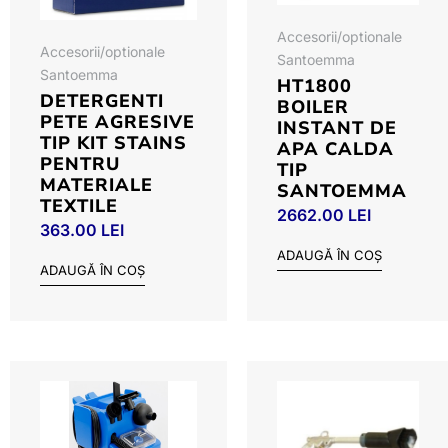
Accesorii/optionale
Accesorii/optionale
Santoemma
Santoemma
HT1800
DETERGENTI
BOILER
PETE AGRESIVE
INSTANT DE
TIP KIT STAINS
APA CALDA
PENTRU
TIP
MATERIALE
SANTOEMMA
TEXTILE
2662.00
LEI
363.00
LEI
ADAUGĂ ÎN COȘ
ADAUGĂ ÎN COȘ