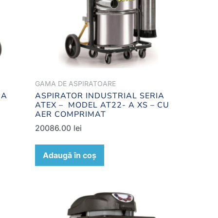
GAMA DE ASPIRATOARE
IA
ASPIRATOR INDUSTRIAL SERIA
ATEX – MODEL AT22- A XS – CU
AER COMPRIMAT
20086.00
lei
Adaugă în coș