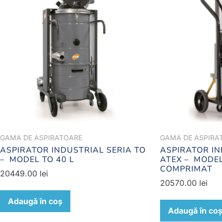
GAMA DE ASPIRATOARE
GAMA DE ASPIRA
ASPIRATOR INDUSTRIAL SERIA TO
ASPIRATOR IN
– MODEL TO 40 L
ATEX – MODEL
COMPRIMAT
20449.00
lei
20570.00
lei
Adaugă în coș
Adaugă în co