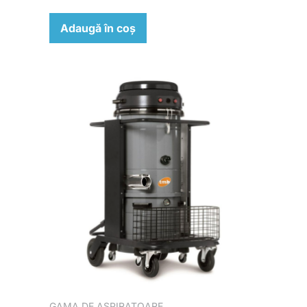
Adaugă în coș
GAMA DE ASPIRATOARE