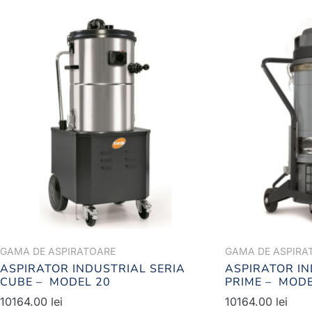
GAMA DE ASPIRATOARE
GAMA DE ASPIRA
ASPIRATOR INDUSTRIAL SERIA
ASPIRATOR IN
CUBE – MODEL 20
PRIME – MODE
10164.00
lei
10164.00
lei