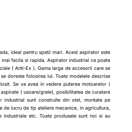
da, ideal pentru spatii mari. Acest aspirator este
mai facila si rapida. Aspirator industrial ce poate
eciale ( Anti-Ex ). Gama larga de accesorii care se
e se doreste folosirea lui. Toate modelele descrise
olosit. Se va avea in vedere puterea motoarelor (
aspirate ( usoare/grele), posibilitatea de curatare
r industrial sunt construite din otel, montate pe
 de lucru de tip ateliere mecanice, in agricultura,
re industriale etc. Toate produsele sunt noi si au