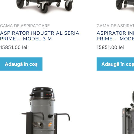
GAMA DE ASPIRATOARE
GAMA DE ASPIRA
ASPIRATOR INDUSTRIAL SERIA
ASPIRATOR IN
PRIME – MODEL 3 M
PRIME – MODE
15851.00
lei
15851.00
lei
Adaugă în coș
Adaugă în co