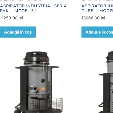
ASPIRATOR INDUSTRIAL SERIA
ASPIRATOR IN
PAK – MODEL 3 L
CUBE – MODE
11253.00
lei
13068.00
lei
Adaugă în coș
Adaugă în co