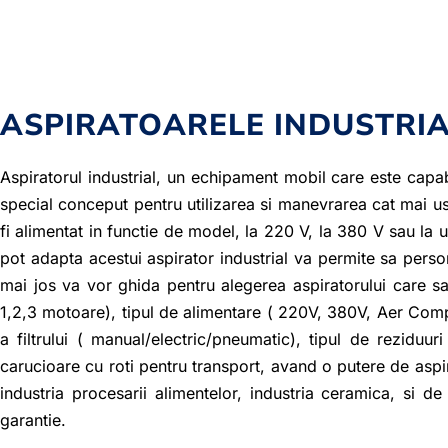
ASPIRATOARELE INDUSTRI
Aspiratorul industrial, un echipament mobil care este capab
special conceput pentru utilizarea si manevrarea cat mai uso
fi alimentat in functie de model, la 220 V, la 380 V sau la 
pot adapta acestui aspirator industrial va permite sa person
mai jos va vor ghida pentru alegerea aspiratorului care sa
1,2,3 motoare), tipul de alimentare ( 220V, 380V, Aer Compri
a filtrului ( manual/electric/pneumatic), tipul de reziduu
carucioare cu roti pentru transport, avand o putere de aspir
industria procesarii alimentelor, industria ceramica, si de
garantie.