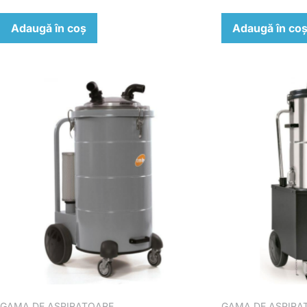
Adaugă în coș
Adaugă în co
GAMA DE ASPIRATOARE
GAMA DE ASPIRA