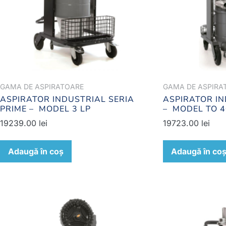
GAMA DE ASPIRATOARE
GAMA DE ASPIRA
ASPIRATOR INDUSTRIAL SERIA
ASPIRATOR IN
PRIME – MODEL 3 LP
– MODEL TO 4
19239.00
lei
19723.00
lei
Adaugă în coș
Adaugă în co