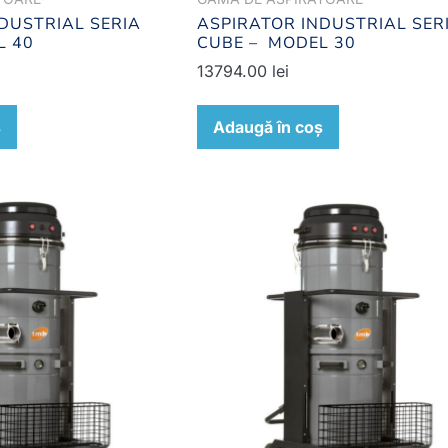
DUSTRIAL SERIA
ASPIRATOR INDUSTRIAL SER
L 40
CUBE – MODEL 30
13794.00
lei
ș
Adaugă în coș