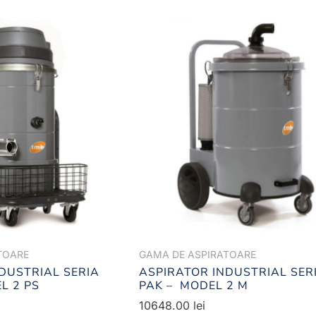
TOARE
GAMA DE ASPIRATOARE
DUSTRIAL SERIA
ASPIRATOR INDUSTRIAL SER
L 2 PS
PAK – MODEL 2 M
10648.00
lei