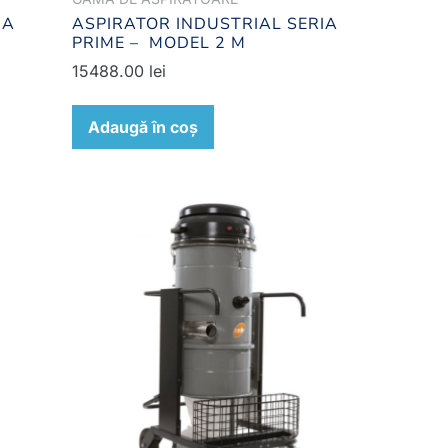
IA
ASPIRATOR INDUSTRIAL SERIA
PRIME – MODEL 2 M
15488.00
lei
Adaugă în coș