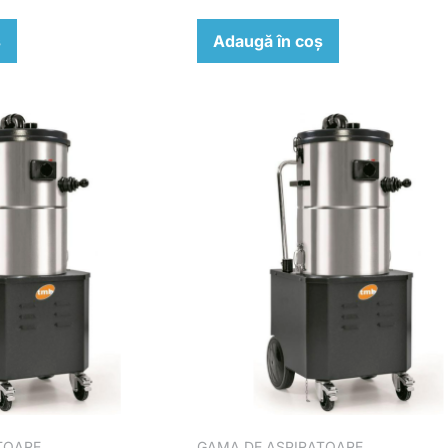
ș
Adaugă în coș
TOARE
GAMA DE ASPIRATOARE