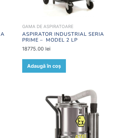
GAMA DE ASPIRATOARE
IA
ASPIRATOR INDUSTRIAL SERIA
PRIME – MODEL 2 LP
18775.00
lei
Adaugă în coș