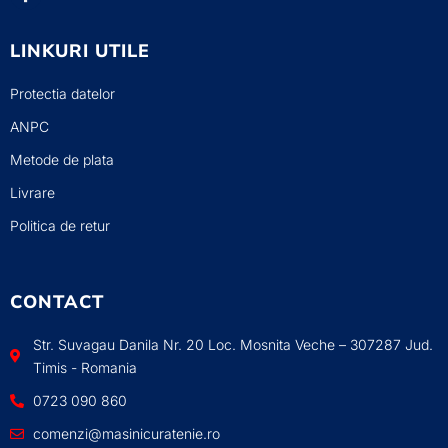
LINKURI UTILE
Protectia datelor
ANPC
Metode de plata
Livrare
Politica de retur
CONTACT
Str. Suvagau Danila Nr. 20 Loc. Mosnita Veche – 307287 Jud.
Timis - Romania
0723 090 860
comenzi@masinicuratenie.ro