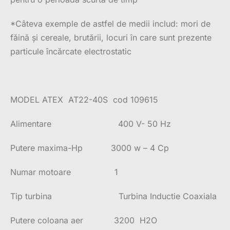
*Câteva exemple de astfel de medii includ: mori de
făină și cereale, brutării, locuri în care sunt prezente
particule încărcate electrostatic
MODEL ATEX AT22-40S cod 109615
Alimentare 400 V- 50 Hz
Putere maxima-Hp 3000 w – 4 Cp
Numar motoare 1
Tip turbina Turbina Inductie Coaxiala
Putere coloana aer 3200 H2O