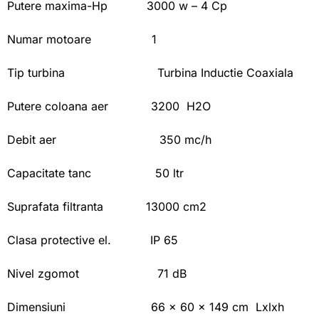
Putere maxima-Hp 3000 w – 4 Cp
Numar motoare 1
Tip turbina Turbina Inductie Coaxiala
Putere coloana aer 3200 H2O
Debit aer 350 mc/h
Capacitate tanc 50 ltr
Suprafata filtranta 13000 cm2
Clasa protective el. IP 65
Nivel zgomot 71 dB
Dimensiuni 66 x 60 x 149 cm Lxlxh