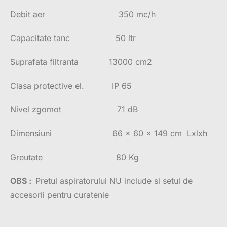
Debit aer 350 mc/h
Capacitate tanc 50 ltr
Suprafata filtranta 13000 cm2
Clasa protective el. IP 65
Nivel zgomot 71 dB
Dimensiuni 66 x 60 x 149 cm Lxlxh
Greutate 80 Kg
OBS :
Pretul aspiratorului NU include si setul de
accesorii pentru curatenie