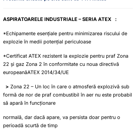
ASPIRATOARELE INDUSTRIALE – SERIA ATEX :
*Echipamente esențiale pentru minimizarea riscului de
explozie în medii potențial periculoase
*Certificat ATEX rezistent la explozie pentru praf Zona
22 și gaz Zona 2 în conformitate cu noua directivă
europeanăATEX 2014/34/UE
>
Zona 22 – Un loc în care o atmosferă explozivă sub
formă de nor de praf combustibil în aer nu este probabil
să apară în funcționare
normală, dar dacă apare, va persista doar pentru o
perioadă scurtă de timp