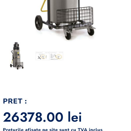
PRET :
26378.00
lei
Preturile afisate pe site sunt cu TVA inclus