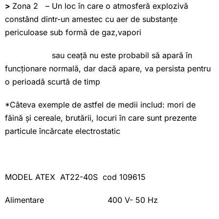
>
Zona 2 – Un loc în care o atmosferă explozivă
constând dintr-un amestec cu aer de substanțe
periculoase sub formă de gaz,vapori
sau ceață nu este probabil să apară în
funcționare normală, dar dacă apare, va persista pentru
o perioadă scurtă de timp
*Câteva exemple de astfel de medii includ: mori de
făină și cereale, brutării, locuri în care sunt prezente
particule încărcate electrostatic
MODEL ATEX AT22-40S cod 109615
Alimentare 400 V- 50 Hz