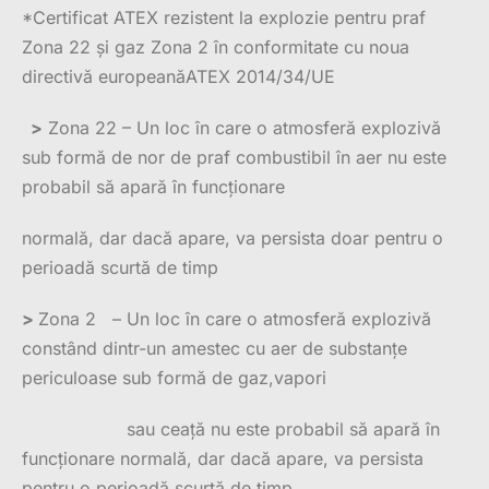
*Certificat ATEX rezistent la explozie pentru praf
Zona 22 și gaz Zona 2 în conformitate cu noua
directivă europeanăATEX 2014/34/UE
>
Zona 22 – Un loc în care o atmosferă explozivă
sub formă de nor de praf combustibil în aer nu este
probabil să apară în funcționare
normală, dar dacă apare, va persista doar pentru o
perioadă scurtă de timp
>
Zona 2 – Un loc în care o atmosferă explozivă
constând dintr-un amestec cu aer de substanțe
periculoase sub formă de gaz,vapori
sau ceață nu este probabil să apară în
funcționare normală, dar dacă apare, va persista
pentru o perioadă scurtă de timp