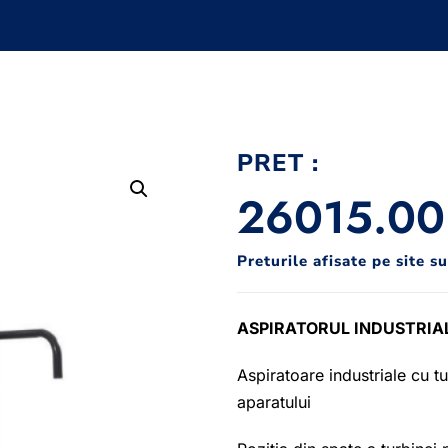
PRET :
26015.0
Preturile afisate pe site s
ASPIRATORUL INDUSTRIAL
Aspiratoare industriale cu t
aparatului