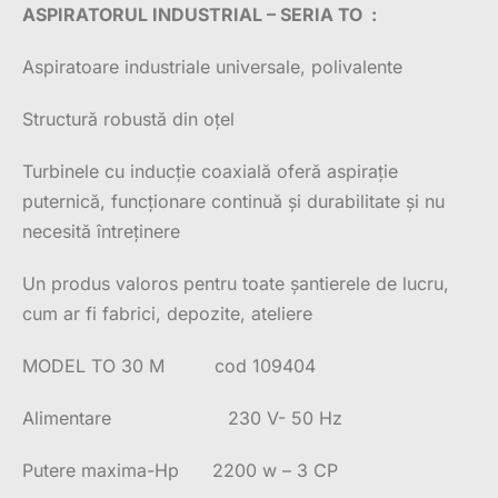
ASPIRATORUL INDUSTRIAL – SERIA TO :
Aspiratoare industriale universale, polivalente
Structură robustă din oțel
Turbinele cu inducție coaxială oferă aspirație
puternică, funcționare continuă și durabilitate și nu
necesită întreținere
Un produs valoros pentru toate șantierele de lucru,
cum ar fi fabrici, depozite, ateliere
MODEL TO 30 M cod 109404
Alimentare 230 V- 50 Hz
Putere maxima-Hp 2200 w – 3 CP