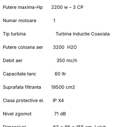
Putere maxima-Hp 2200 w – 3 CP
Numar motoare 1
Tip turbina Turbina Inductie Coaxiala
Putere coloana aer 3200 H2O
Debit aer 350 mc/h
Capacitate tanc 60 ltr
Suprafata filtranta 19500 cm2
Clasa protective el. IP X4
Nivel zgomot 71 dB
Dimensiuni 63 x 86 x 155 cm Lxlxh