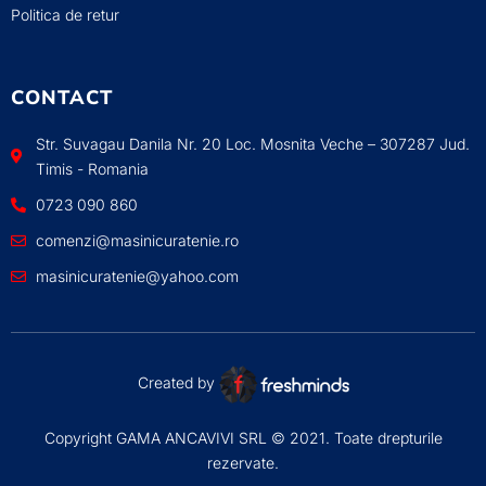
Politica de retur
CONTACT
Str. Suvagau Danila Nr. 20 Loc. Mosnita Veche – 307287 Jud.
Timis - Romania
0723 090 860
comenzi@masinicuratenie.ro
masinicuratenie@yahoo.com
Created by
Copyright GAMA ANCAVIVI SRL © 2021. Toate drepturile
rezervate.