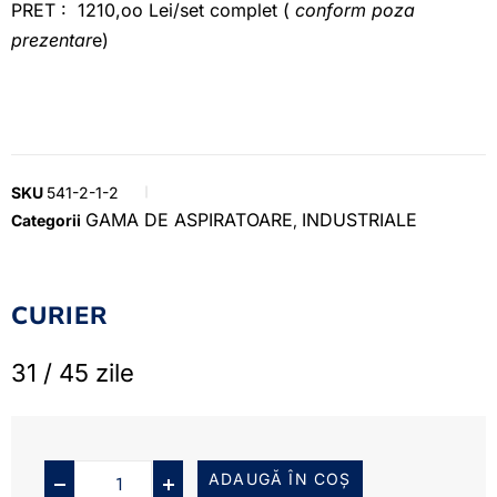
PRET : 1210,oo Lei/set complet (
conform poza
prezentar
e)
SKU
541-2-1-2
GAMA DE ASPIRATOARE
INDUSTRIALE
Categorii
,
CURIER
31 / 45 zile
ADAUGĂ ÎN COȘ