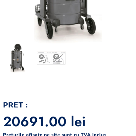
PRET :
20691.00
lei
Preturile afisate pe site sunt cu TVA inclus