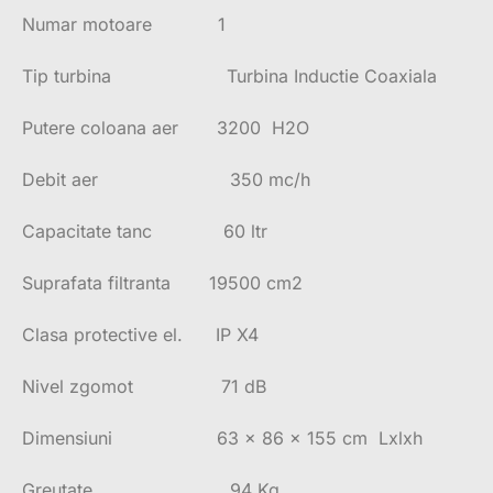
Numar motoare 1
Tip turbina Turbina Inductie Coaxiala
Putere coloana aer 3200 H2O
Debit aer 350 mc/h
Capacitate tanc 60 ltr
Suprafata filtranta 19500 cm2
Clasa protective el. IP X4
Nivel zgomot 71 dB
Dimensiuni 63 x 86 x 155 cm Lxlxh
Greutate 94 Kg