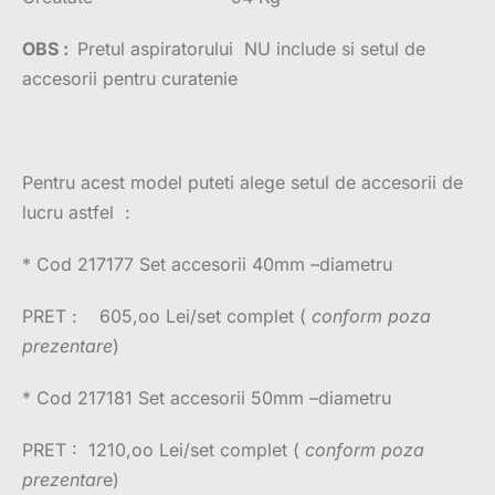
OBS :
Pretul aspiratorului NU include si setul de
accesorii pentru curatenie
Pentru acest model puteti alege setul de accesorii de
lucru astfel :
* Cod 217177 Set accesorii 40mm –diametru
PRET : 605,oo Lei/set complet (
conform poza
prezentare
)
* Cod 217181 Set accesorii 50mm –diametru
PRET : 1210,oo Lei/set complet (
conform poza
prezentar
e)