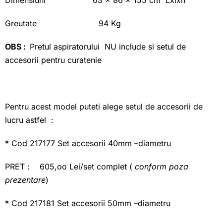
Greutate 94 Kg
OBS :
Pretul aspiratorului NU include si setul de
accesorii pentru curatenie
Pentru acest model puteti alege setul de accesorii de
lucru astfel :
* Cod 217177 Set accesorii 40mm –diametru
PRET : 605,oo Lei/set complet (
conform poza
prezentare
)
* Cod 217181 Set accesorii 50mm –diametru