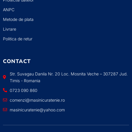
ANPC
Metode de plata
Livrare
Politica de retur
CONTACT
Str. Suvagau Danila Nr. 20 Loc. Mosnita Veche – 307287 Jud.
Timis - Romania
0723 090 860
comenzi@masinicuratenie.ro
masinicuratenie@yahoo.com