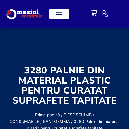
3280 PALNIE DIN
MATERIAL PLASTIC
PENTRU CURATAT
SUPRAFETE TAPITATE
Prima pagină
/
PIESE SCHIMB /
CONSUMABILE
/
SANTOEMMA
/ 3280 Palnie din material
plastic pentru curatat suprafete tapitate