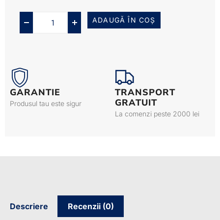
ADAUGĂ ÎN COȘ
GARANTIE
TRANSPORT
GRATUIT
Produsul tau este sigur
La comenzi peste 2000 lei
Descriere
Recenzii (0)