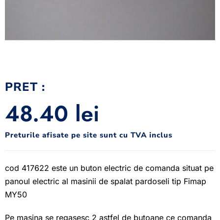
PRET :
48.40
lei
Preturile afisate pe site sunt cu TVA inclus
cod 417622 este un buton electric de comanda situat pe
panoul electric al masinii de spalat pardoseli tip Fimap
MY50
Pe masina se regasesc 2 astfel de butoane ce comanda