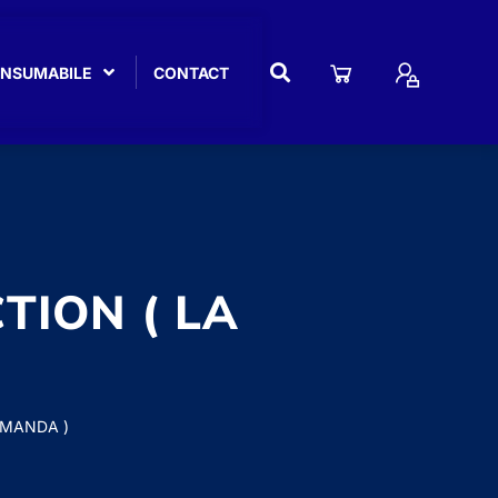
CONSUMABILE
CONTACT
TION ( LA
OMANDA )