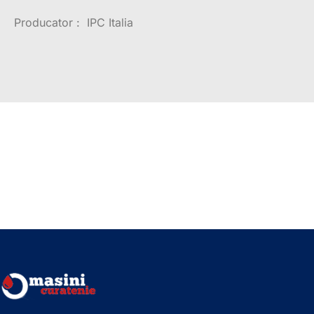
Producator : IPC Italia