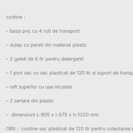
contine :
– baza pvc cu 4 roti de transport
– dulap cu pereti din material plastic
– 2 galeti de 6 ltr pentru detergenti
– 1 port sac cu sac plasticat de 120 ltr si suport de transp
– raft superior cu usa incuiata
– 2 sertare din plastic
– dimensiuni L-905 x l-575 x h-1220 mm
OBS : contine sac plasticat de 120 ltr pentru colectarea