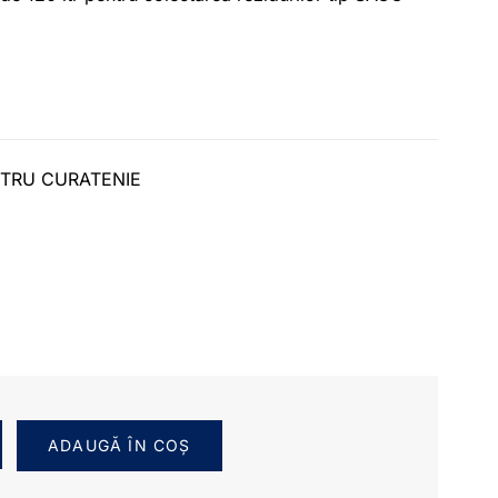
TRU CURATENIE
ADAUGĂ ÎN COȘ