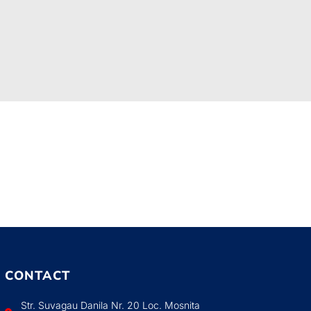
CONTACT
Str. Suvagau Danila Nr. 20 Loc. Mosnita