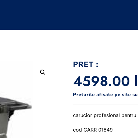
PRET :
4598.00
Preturile afisate pe site s
carucior profesional pentru 
cod CARR 01849