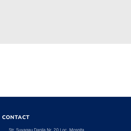
CONTACT
Str. Suvagau Danila Nr. 20 Loc. Mosnita