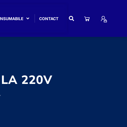
CONSUMABILE
CONTACT
 LA 220V
v