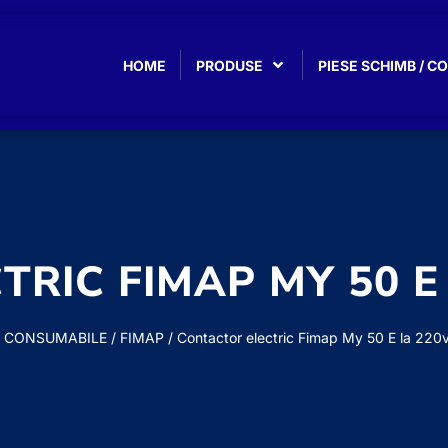
HOME
PRODUSE
PIESE SCHIMB / 
RIC FIMAP MY 50 E
/ CONSUMABILE
/
FIMAP
/ Contactor electric Fimap My 50 E la 220