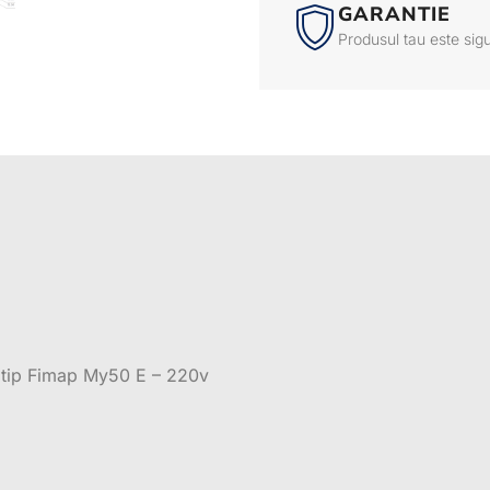
GARANTIE
Produsul tau este sig
i tip Fimap My50 E – 220v