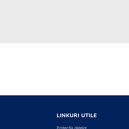
LINKURI UTILE
Protectia datelor