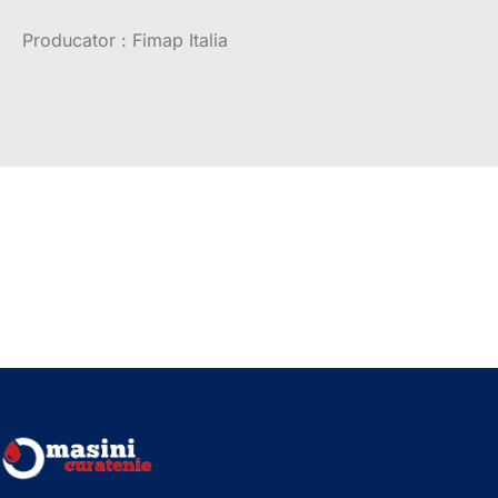
Producator : Fimap Italia