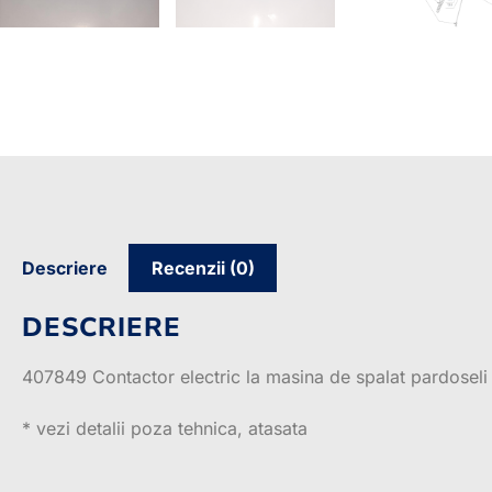
Descriere
Recenzii (0)
DESCRIERE
407849 Contactor electric la masina de spalat pardosel
* vezi detalii poza tehnica, atasata