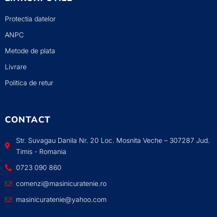
Protectia datelor
ANPC
Metode de plata
Livrare
Politica de retur
CONTACT
Str. Suvagau Danila Nr. 20 Loc. Mosnita Veche – 307287 Jud.
Timis - Romania
0723 090 860
comenzi@masinicuratenie.ro
masinicuratenie@yahoo.com