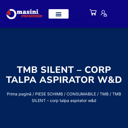
TMB SILENT – CORP
TALPA ASPIRATOR W&D
Prima pagină
/
PIESE SCHIMB / CONSUMABILE
/
TMB
/ TMB
SILENT – corp talpa aspirator w&d