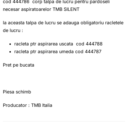
cod 444786 corp talpa de lucru pentru pardoseli
necesar aspiratoarelor TMB SILENT
la aceasta talpa de lucru se adauga obligatoriu racletele
de lucru :
racleta ptr aspirarea uscata cod 444788
racleta ptr aspirarea umeda cod 444787
Pret pe bucata
Piesa schimb
Producator : TMB Italia