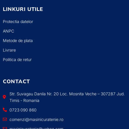
LINKURI UTILE
Protectia datelor
ANPC
Metode de plata
Livrare
Politica de retur
CONTACT
Str. Suvagau Danila Nr. 20 Loc. Mosnita Veche – 307287 Jud.
Timis - Romania
0723 090 860
comenzi@masinicuratenie.ro
masinicuratenie@yahoo.com