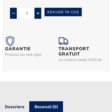
ADAUGĂ ÎN COȘ
GARANTIE
TRANSPORT
GRATUIT
Produsul tau este sigur
La comenzi peste 2000 lei
Descriere
Recenzii (0)