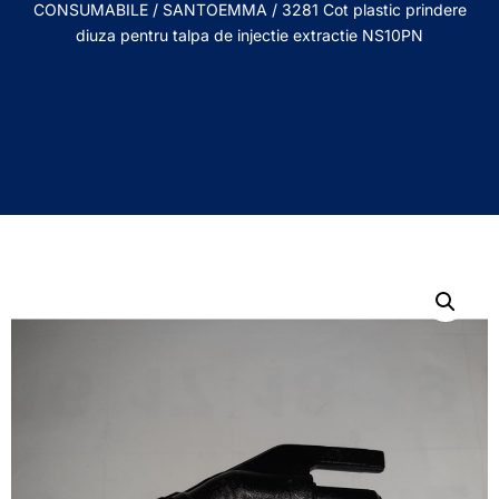
CONSUMABILE
/
SANTOEMMA
/ 3281 Cot plastic prindere
diuza pentru talpa de injectie extractie NS10PN