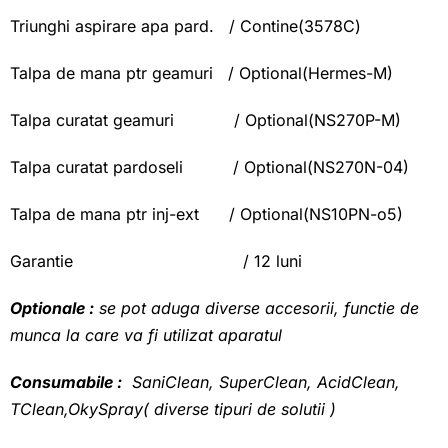
Triunghi aspirare apa pard. / Contine(3578C)
Talpa de mana ptr geamuri / Optional(Hermes-M)
Talpa curatat geamuri / Optional(NS270P-M)
Talpa curatat pardoseli / Optional(NS270N-04)
Talpa de mana ptr inj-ext / Optional(NS10PN-o5)
Garantie / 12 luni
Optionale :
se pot aduga diverse accesorii, functie de
munca la care va fi utilizat aparatul
Consumabile :
SaniClean, SuperClean, AcidClean,
TClean,OkySpray( diverse tipuri de solutii )