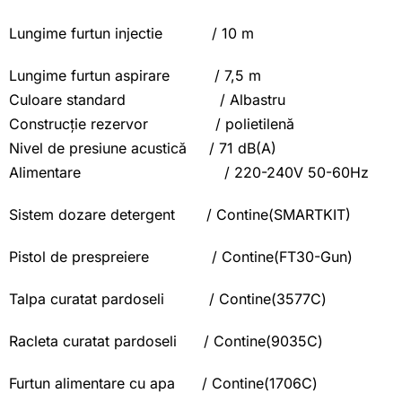
Lungime furtun injectie / 10 m
Lungime furtun aspirare / 7,5 m
Culoare standard / Albastru
Construcție rezervor / polietilenă
Nivel de presiune acustică / 71 dB(A)
Alimentare / 220-240V 50-60Hz
Sistem dozare detergent / Contine(SMARTKIT)
Pistol de prespreiere / Contine(FT30-Gun)
Talpa curatat pardoseli / Contine(3577C)
Racleta curatat pardoseli / Contine(9035C)
Furtun alimentare cu apa / Contine(1706C)