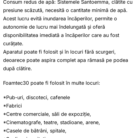
Consum redus de apă: Sistemele Santoemma, clătite cu
presiune scăzută, necesită o cantitate minimă de apă.
Acest lucru evită inundarea încăperilor, permite o
autonomie de lucru mai îndelungată și oferă
disponibilitatea imediată a încăperilor care au fost
curățate.
Aparatul poate fi folosit și în locuri fără scurgeri,
deoarece poate aspira complet apa rămasă pe podea
după clătire.
Foamtec30 poate fi folosit în multe locuri:
*Pub-uri, discoteci, cafenele
*Fabrici
*Centre comerciale, săli de expoziție,
*Cinematografe, teatre, stadioane, arene,
*Casele de bătrâni, spitale,