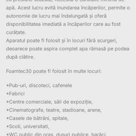
apă. Acest lucru evită inundarea încăperilor, permite o
autonomie de lucru mai îndelungată și oferă
disponibilitatea imediată a încăperilor care au fost
curățate.
Aparatul poate fi folosit și în locuri fără scurgeri,
deoarece poate aspira complet apa rămasă pe podea
după clătire.
Foamtec30 poate fi folosit în multe locuri:
*Pub-uri, discoteci, cafenele
*Fabrici
*Centre comerciale, săli de expoziție,
*Cinematografe, teatre, stadioane, arene,
*Casele de bătrâni, spitale,
*Scoli, universitati,
*WC public din oraș, dușuri publice, barăci,