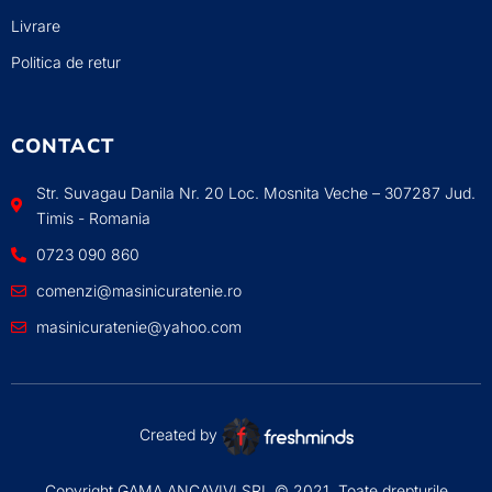
Livrare
Politica de retur
CONTACT
Str. Suvagau Danila Nr. 20 Loc. Mosnita Veche – 307287 Jud.
Timis - Romania
0723 090 860
comenzi@masinicuratenie.ro
masinicuratenie@yahoo.com
Created by
Copyright GAMA ANCAVIVI SRL © 2021. Toate drepturile