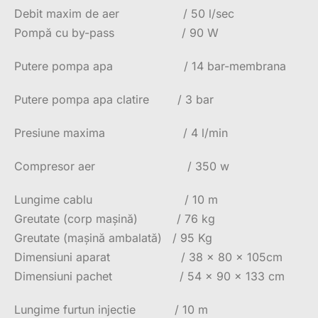
Debit maxim de aer / 50 l/sec
Pompă cu by-pass / 90 W
Putere pompa apa / 14 bar-membrana
Putere pompa apa clatire / 3 bar
Presiune maxima / 4 l/min
Compresor aer / 350 w
Lungime cablu / 10 m
Greutate (corp mașină) / 76 kg
Greutate (mașină ambalată) / 95 Kg
Dimensiuni aparat / 38 x 80 x 105cm
Dimensiuni pachet / 54 x 90 x 133 cm
Lungime furtun injectie / 10 m