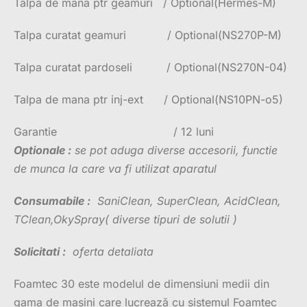
Talpa de mana ptr geamuri / Optional(Hermes-M)
Talpa curatat geamuri / Optional(NS270P-M)
Talpa curatat pardoseli / Optional(NS270N-04)
Talpa de mana ptr inj-ext / Optional(NS10PN-o5)
Garantie / 12 luni
Optionale :
se pot aduga diverse accesorii, functie
de munca la care va fi utilizat aparatul
Consumabile :
SaniClean, SuperClean, AcidClean,
TClean,OkySpray( diverse tipuri de solutii )
Solicitati :
oferta detaliata
Foamtec 30 este modelul de dimensiuni medii din
gama de mașini care lucrează cu sistemul Foamtec