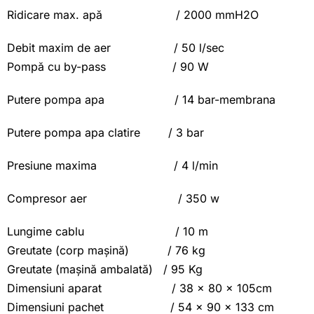
Ridicare max. apă / 2000 mmH2O
Debit maxim de aer / 50 l/sec
Pompă cu by-pass / 90 W
Putere pompa apa / 14 bar-membrana
Putere pompa apa clatire / 3 bar
Presiune maxima / 4 l/min
Compresor aer / 350 w
Lungime cablu / 10 m
Greutate (corp mașină) / 76 kg
Greutate (mașină ambalată) / 95 Kg
Dimensiuni aparat / 38 x 80 x 105cm
Dimensiuni pachet / 54 x 90 x 133 cm