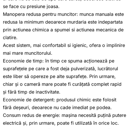
se face cu presiune joasa.
Manopera redusa pentru muncitor: munca manuala este
redusa la minimum deoarece murdaria este indepartata
prin actiunea chimica a spumei si actiunea mecanica de
clatire.
Acest sistem, mai confortabil si igienic, ofera o implinire
mai mare muncitorului.
Economie de timp: în timp ce spuma acționează pe
suprafețele pe care a fost deja pulverizată, lucrătorul
este liber să opereze pe alte suprafețe. Prin urmare,
chiar și o cameră mare poate fi curățată complet rapid
și fără timp de inactivitate.
Economie de detergent: produsul chimic este folosit
fără deșeuri, deoarece nu cade imediat pe podea.
Consum redus de energie: mașina necesită puțină putere
electrică și, prin urmare, poate fi utilizată în orice loc.