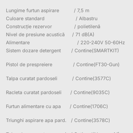
Lungime furtun aspirare / 7,5 m
Culoare standard / Albastru
Construcție rezervor / polietilenă
Nivel de presiune acustică / 71 dB(A)
Alimentare / 220-240V 50-60Hz
Sistem dozare detergent / Contine(SMARTKIT)
Pistol de prespreiere / Contine(FT30-Gun)
Talpa curatat pardoseli / Contine(3577C)
Racleta curatat pardoseli / Contine(9035C)
Furtun alimentare cu apa / Contine(1706C)
Triunghi aspirare apa pard. / Contine(3578C)