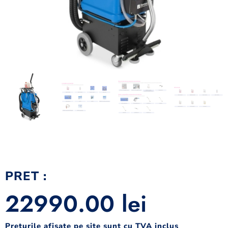
PRET :
22990.00
lei
Preturile afisate pe site sunt cu TVA inclus