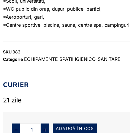
*Scoli, universitati,
*WC public din oraș, dușuri publice, barăci,
*Aeroporturi, gari,
*Centre sportive, piscine, saune, centre spa, campinguri
SKU
883
ECHIPAMENTE SPATII IGIENICO-SANITARE
Categorie
CURIER
21 zile
ADAUGĂ ÎN COȘ