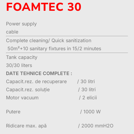
FOAMTEC 30
Power supply
cable
Complete cleaning/ Quick sanitization
50m²+10 sanitary fixtures in 15/2 minutes
Tank capacity
30/30 liters
DATE TEHNICE COMPLETE :
Capacit.rez. de recuperare / 30 litri
Capacit.rez. soluție / 30 litri
Motor vacuum / 2 elicii
Putere / 1000 W
Ridicare max. apă / 2000 mmH2O