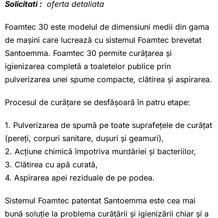
Solicitati :
oferta detaliata
Foamtec 30 este modelul de dimensiuni medii din gama
de mașini care lucrează cu sistemul Foamtec brevetat
Santoemma. Foamtec 30 permite curățarea și
igienizarea completă a toaletelor publice prin
pulverizarea unei spume compacte, clătirea și aspirarea.
Procesul de curățare se desfășoară în patru etape:
1. Pulverizarea de spumă pe toate suprafețele de curățat
(pereți, corpuri sanitare, dușuri și geamuri),
2. Acțiune chimică împotriva murdăriei și bacteriilor,
3. Clătirea cu apă curată,
4. Aspirarea apei reziduale de pe podea.
Sistemul Foamtec patentat Santoemma este cea mai
bună soluție la problema curățării și igienizării chiar și a