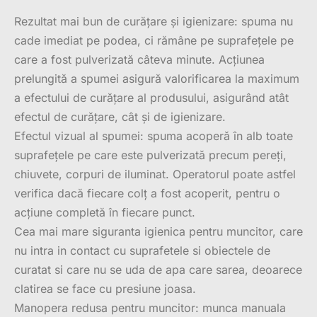
Rezultat mai bun de curățare și igienizare: spuma nu
cade imediat pe podea, ci rămâne pe suprafețele pe
care a fost pulverizată câteva minute. Acțiunea
prelungită a spumei asigură valorificarea la maximum
a efectului de curățare al produsului, asigurând atât
efectul de curățare, cât și de igienizare.
Efectul vizual al spumei: spuma acoperă în alb toate
suprafețele pe care este pulverizată precum pereți,
chiuvete, corpuri de iluminat. Operatorul poate astfel
verifica dacă fiecare colț a fost acoperit, pentru o
acțiune completă în fiecare punct.
Cea mai mare siguranta igienica pentru muncitor, care
nu intra in contact cu suprafetele si obiectele de
curatat si care nu se uda de apa care sarea, deoarece
clatirea se face cu presiune joasa.
Manopera redusa pentru muncitor: munca manuala