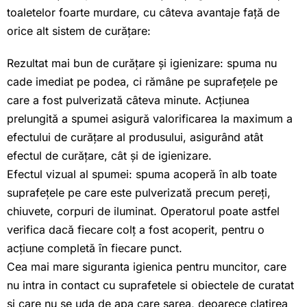
toaletelor foarte murdare, cu câteva avantaje față de
orice alt sistem de curățare:
Rezultat mai bun de curățare și igienizare: spuma nu
cade imediat pe podea, ci rămâne pe suprafețele pe
care a fost pulverizată câteva minute. Acțiunea
prelungită a spumei asigură valorificarea la maximum a
efectului de curățare al produsului, asigurând atât
efectul de curățare, cât și de igienizare.
Efectul vizual al spumei: spuma acoperă în alb toate
suprafețele pe care este pulverizată precum pereți,
chiuvete, corpuri de iluminat. Operatorul poate astfel
verifica dacă fiecare colț a fost acoperit, pentru o
acțiune completă în fiecare punct.
Cea mai mare siguranta igienica pentru muncitor, care
nu intra in contact cu suprafetele si obiectele de curatat
si care nu se uda de apa care sarea, deoarece clatirea