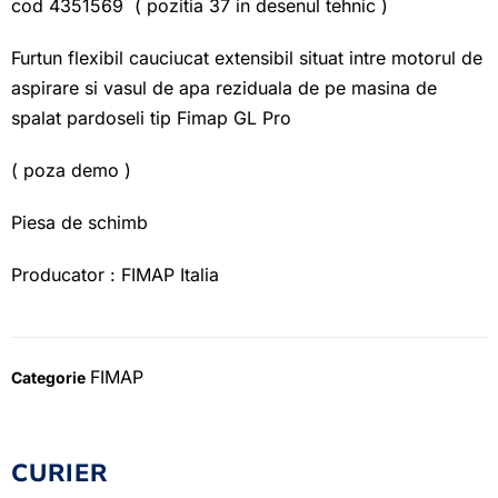
cod 4351569 ( pozitia 37 in desenul tehnic )
Furtun flexibil cauciucat extensibil situat intre motorul de
aspirare si vasul de apa reziduala de pe masina de
spalat pardoseli tip Fimap GL Pro
( poza demo )
Piesa de schimb
Producator : FIMAP Italia
FIMAP
Categorie
CURIER