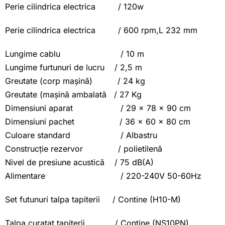
Perie cilindrica electrica / 120w
Perie cilindrica electrica / 600 rpm,L 232 mm
Lungime cablu / 10 m
Lungime furtunuri de lucru / 2,5 m
Greutate (corp mașină) / 24 kg
Greutate (mașină ambalată / 27 Kg
Dimensiuni aparat / 29 x 78 x 90 cm
Dimensiuni pachet / 36 x 60 x 80 cm
Culoare standard / Albastru
Construcție rezervor / polietilenă
Nivel de presiune acustică / 75 dB(A)
Alimentare / 220-240V 50-60Hz
Set futunuri talpa tapiterii / Contine (H10-M)
Talpa curatat tapiterii / Contine (NS10PN)