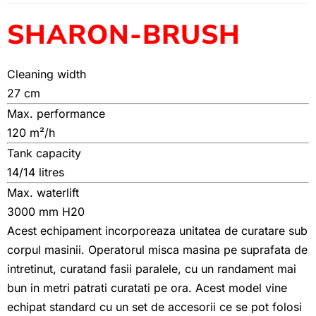
SHARON-BRUSH
Cleaning width
27 cm
Max. performance
120 m²/h
Tank capacity
14/14 litres
Max. waterlift
3000 mm H20
Acest echipament incorporeaza unitatea de curatare sub
corpul masinii. Operatorul misca masina pe suprafata de
intretinut, curatand fasii paralele, cu un randament mai
bun in metri patrati curatati pe ora. Acest model vine
echipat standard cu un set de accesorii ce se pot folosi