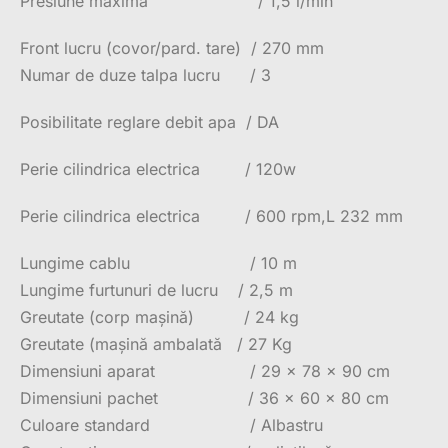
Presiune maxima / 1,5 l/min
Front lucru (covor/pard. tare) / 270 mm
Numar de duze talpa lucru / 3
Posibilitate reglare debit apa / DA
Perie cilindrica electrica / 120w
Perie cilindrica electrica / 600 rpm,L 232 mm
Lungime cablu / 10 m
Lungime furtunuri de lucru / 2,5 m
Greutate (corp mașină) / 24 kg
Greutate (mașină ambalată / 27 Kg
Dimensiuni aparat / 29 x 78 x 90 cm
Dimensiuni pachet / 36 x 60 x 80 cm
Culoare standard / Albastru