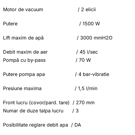
Motor de vacuum / 2 elicii
Putere / 1500 W
Lift maxim de apă / 3000 mmH2O
Debit maxim de aer / 45 l/sec
Pompă cu by-pass / 70 W
Putere pompa apa / 4 bar-vibratie
Presiune maxima / 1,5 l/min
Front lucru (covor/pard. tare) / 270 mm
Numar de duze talpa lucru / 3
Posibilitate reglare debit apa / DA