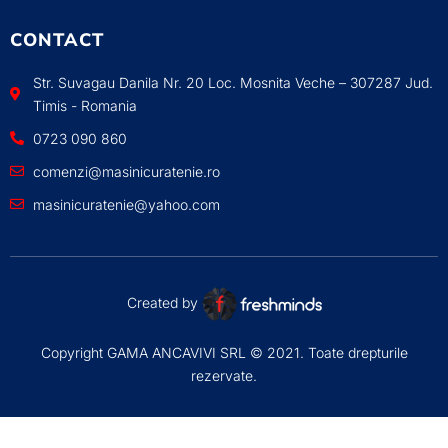
CONTACT
Str. Suvagau Danila Nr. 20 Loc. Mosnita Veche – 307287 Jud.
Timis - Romania
0723 090 860
comenzi@masinicuratenie.ro
masinicuratenie@yahoo.com
Created by
Copyright GAMA ANCAVIVI SRL © 2021. Toate drepturile
rezervate.