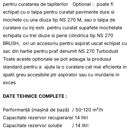
pentru curatarea de tapiterilor Optional : poate fi
echipat cu o talpa pentru curatat pavimente dure si
mochete cu una diuza tip NS 270 M, sau o talpa de
curatare cu inj-extr. pentru curatat supafete mochetate
echipata cu trei diuze si perie cilindrica tip NS 270
BRUSH, ori un accesoriu pentru aspirat uscat echipat cu
sac din hartie pentru praf denumit NS 270 Turbodust
Toate aceste optionale se pot adauga la produsul
standard pentru a ajuta la o curatare cat mai eficienta in
spatii greu accesibile ptr aspirator sau cu murdarie in
exces
DATE TEHNICE COMPLETE :
Performanță (mașină de bază) / 50-120 m²/h
Capacitate rezervor recuperare/ 14 litri
Capacitate rezervor soluție / 14 litri