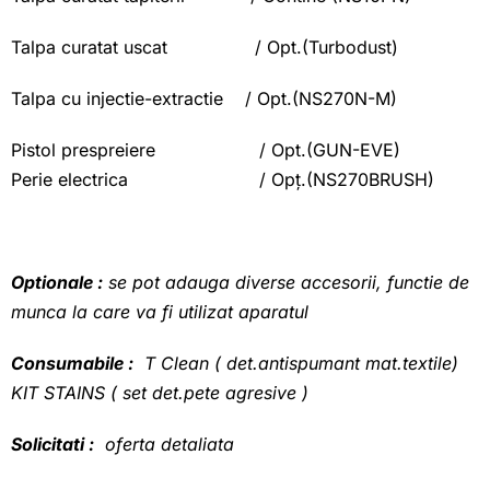
Talpa curatat uscat / Opt.(Turbodust)
Talpa cu injectie-extractie / Opt.(NS270N-M)
Pistol prespreiere / Opt.(GUN-EVE)
Perie electrica / Opț.(NS270BRUSH)
Optionale :
se pot adauga diverse accesorii, functie de
munca la care va fi utilizat aparatul
Consumabile :
T Clean ( det.antispumant mat.textile)
KIT STAINS ( set det.pete agresive )
Solicitati :
oferta detaliata