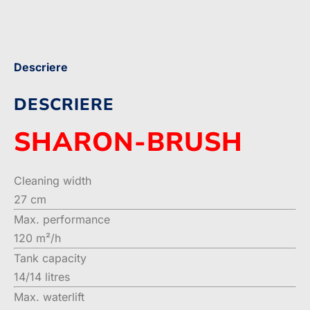
Descriere
DESCRIERE
SHARON-BRUSH
Cleaning width
27 cm
Max. performance
120 m²/h
Tank capacity
14/14 litres
Max. waterlift