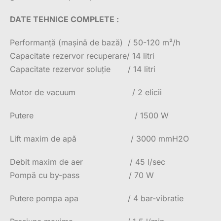
DATE TEHNICE COMPLETE :
Performanță (mașină de bază) / 50-120 m²/h
Capacitate rezervor recuperare/ 14 litri
Capacitate rezervor soluție / 14 litri
Motor de vacuum / 2 elicii
Putere / 1500 W
Lift maxim de apă / 3000 mmH2O
Debit maxim de aer / 45 l/sec
Pompă cu by-pass / 70 W
Putere pompa apa / 4 bar-vibratie