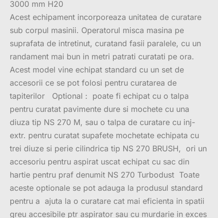
3000 mm H20
Acest echipament incorporeaza unitatea de curatare
sub corpul masinii. Operatorul misca masina pe
suprafata de intretinut, curatand fasii paralele, cu un
randament mai bun in metri patrati curatati pe ora.
Acest model vine echipat standard cu un set de
accesorii ce se pot folosi pentru curatarea de
tapiterilor Optional : poate fi echipat cu o talpa
pentru curatat pavimente dure si mochete cu una
diuza tip NS 270 M, sau o talpa de curatare cu inj-
extr. pentru curatat supafete mochetate echipata cu
trei diuze si perie cilindrica tip NS 270 BRUSH, ori un
accesoriu pentru aspirat uscat echipat cu sac din
hartie pentru praf denumit NS 270 Turbodust Toate
aceste optionale se pot adauga la produsul standard
pentru a ajuta la o curatare cat mai eficienta in spatii
greu accesibile ptr aspirator sau cu murdarie in exces