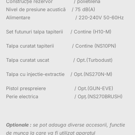
Construcție rezervor / polietilenă
Nivel de presiune acustică / 75 dB(A)
Alimentare / 220-240V 50-60Hz
Set futunuri talpa tapiterii / Contine (H10-M)
Talpa curatat tapiterii / Contine (NS10PN)
Talpa curatat uscat / Opt.(Turbodust)
Talpa cu injectie-extractie / Opt.(NS270N-M)
Pistol prespreiere / Opt.(GUN-EVE)
Perie electrica / Opț.(NS270BRUSH)
Optionale :
se pot adauga diverse accesorii, functie
de munca la care va fi utilizat aparatul