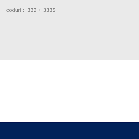
coduri : 332 + 333S