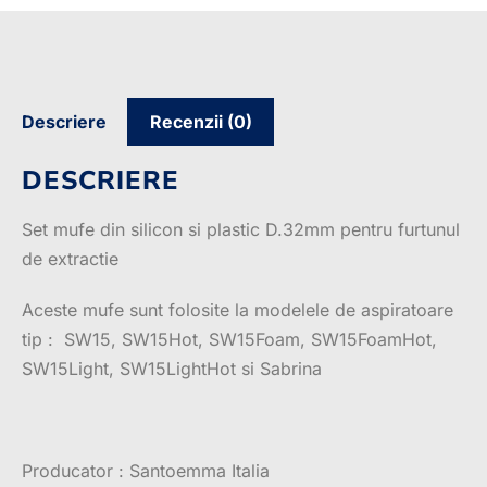
Descriere
Recenzii (0)
DESCRIERE
Set mufe din silicon si plastic D.32mm pentru furtunul
de extractie
Aceste mufe sunt folosite la modelele de aspiratoare
tip : SW15, SW15Hot, SW15Foam, SW15FoamHot,
SW15Light, SW15LightHot si Sabrina
Producator : Santoemma Italia