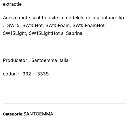
extractie
Aceste mufe sunt folosite la modelele de aspiratoare tip
: SW15, SW15Hot, SW15Foam, SW15FoamHot,
SW15Light, SW15LightHot si Sabrina
Producator : Santoemma Italia
coduri : 332 + 333S
SANTOEMMA
Categorie