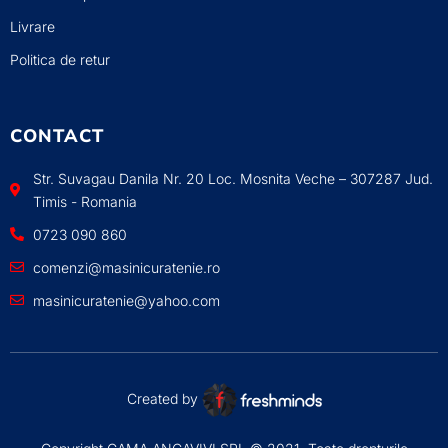
Livrare
Politica de retur
CONTACT
Str. Suvagau Danila Nr. 20 Loc. Mosnita Veche – 307287 Jud.
Timis - Romania
0723 090 860
comenzi@masinicuratenie.ro
masinicuratenie@yahoo.com
Created by