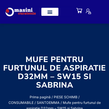
MUFE PENTRU
FURTUNUL DE ASPIRATIE
D32MM – SW15 SI
SABRINA
Prima pagină
/
PIESE SCHIMB /
CONSUMABILE
/
SANTOEMMA
/ Mufe pentru furtunul de
aspiratie D32mm – SW15 si Sabrina