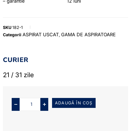
– garantie 12 luni
SKU
182-1
ASPIRAT USCAT
GAMA DE ASPIRATOARE
Categorii
,
CURIER
21 / 31 zile
ADAUGĂ ÎN COȘ