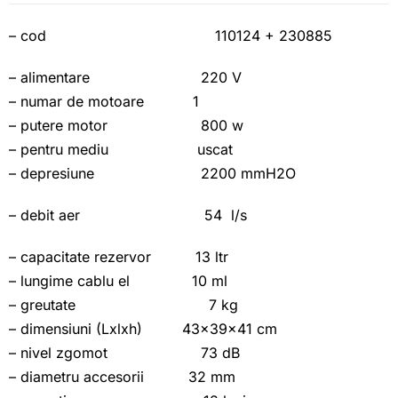
– cod 110124 + 230885
– alimentare 220 V
– numar de motoare 1
– putere motor 800 w
– pentru mediu uscat
– depresiune 2200 mmH2O
– debit aer 54 l/s
– capacitate rezervor 13 ltr
– lungime cablu el 10 ml
– greutate 7 kg
– dimensiuni (Lxlxh) 43x39x41 cm
– nivel zgomot 73 dB
– diametru accesorii 32 mm