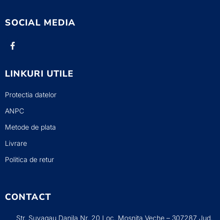
SOCIAL MEDIA
LINKURI UTILE
Protectia datelor
ANPC
Metode de plata
Livrare
Politica de retur
CONTACT
Str. Suvagau Danila Nr. 20 Loc. Mosnita Veche – 307287 Jud.