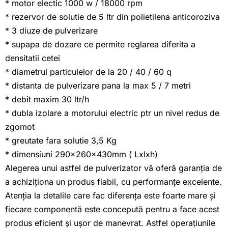
* motor electic 1000 w / 18000 rpm
* rezervor de solutie de 5 ltr din polietilena anticoroziva
* 3 diuze de pulverizare
* supapa de dozare ce permite reglarea diferita a
densitatii cetei
* diametrul particulelor de la 20 / 40 / 60 q
* distanta de pulverizare pana la max 5 / 7 metri
* debit maxim 30 ltr/h
* dubla izolare a motorului electric ptr un nivel redus de
zgomot
* greutate fara solutie 3,5 Kg
* dimensiuni 290x260x430mm ( Lxlxh)
Alegerea unui astfel de pulverizator vă oferă garanția de
a achiziționa un produs fiabil, cu performanțe excelente.
Atenția la detalile care fac diferența este foarte mare și
fiecare componentă este concepută pentru a face acest
produs eficient și ușor de manevrat. Astfel operațiunile