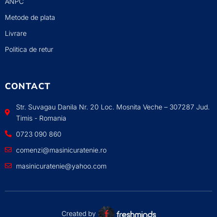
ANPC
Metode de plata
Livrare
Politica de retur
CONTACT
Str. Suvagau Danila Nr. 20 Loc. Mosnita Veche – 307287 Jud.
Timis - Romania
0723 090 860
comenzi@masinicuratenie.ro
masinicuratenie@yahoo.com
Created by