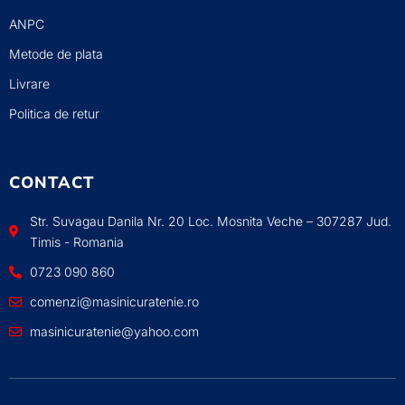
ANPC
Metode de plata
Livrare
Politica de retur
CONTACT
Str. Suvagau Danila Nr. 20 Loc. Mosnita Veche – 307287 Jud.
Timis - Romania
0723 090 860
comenzi@masinicuratenie.ro
masinicuratenie@yahoo.com