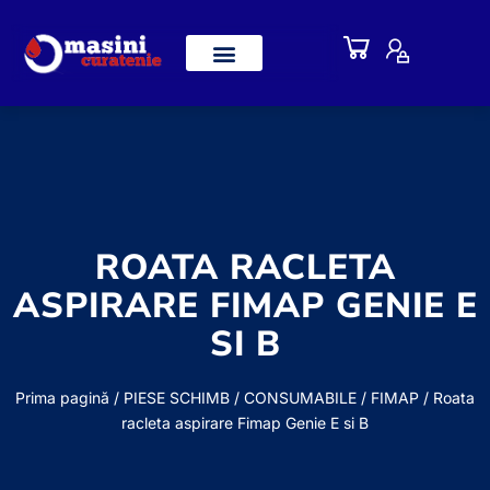
ROATA RACLETA
ASPIRARE FIMAP GENIE E
SI B
Prima pagină
/
PIESE SCHIMB / CONSUMABILE
/
FIMAP
/ Roata
racleta aspirare Fimap Genie E si B