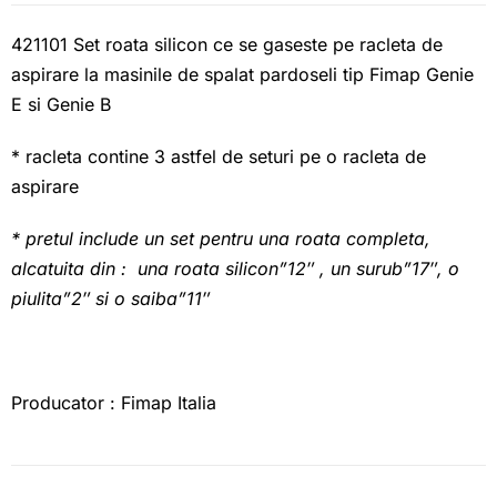
421101 Set roata silicon ce se gaseste pe racleta de
aspirare la masinile de spalat pardoseli tip Fimap Genie
E si Genie B
* racleta contine 3 astfel de seturi pe o racleta de
aspirare
* pretul include un set pentru una roata completa,
alcatuita din : una roata silicon”12″ , un surub”17″, o
piulita”2″ si o saiba”11″
Producator : Fimap Italia