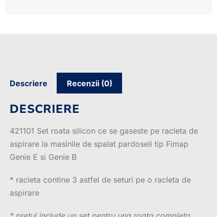
Descriere
Recenzii (0)
DESCRIERE
421101 Set roata silicon ce se gaseste pe racleta de
aspirare la masinile de spalat pardoseli tip Fimap
Genie E si Genie B
* racleta contine 3 astfel de seturi pe o racleta de
aspirare
* pretul include un set pentru una roata completa,