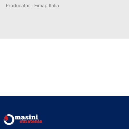
Producator : Fimap Italia