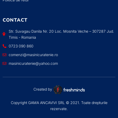
CONTACT
Str. Suvagau Danila Nr. 20 Loc. Mosnita Veche – 307287 Jud.
Timis - Romania
0723 090 860
comenzi@masinicuratenie.ro
masinicuratenie@yahoo.com
Created by
Copyright GAMA ANCAVIVI SRL © 2021. Toate drepturile
rezervate.