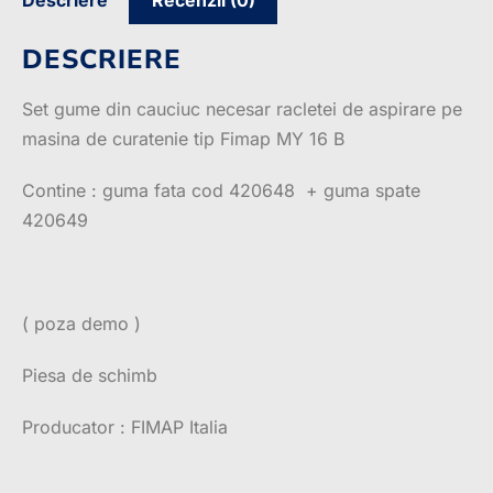
DESCRIERE
Set gume din cauciuc necesar racletei de aspirare pe
masina de curatenie tip Fimap MY 16 B
Contine : guma fata cod 420648 + guma spate
420649
( poza demo )
Piesa de schimb
Producator : FIMAP Italia