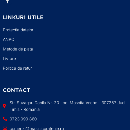
LINKURI UTILE
Protectia datelor
ANPC
Metode de plata
Livrare
Politica de retur
CONTACT
Str. Suvagau Danila Nr. 20 Loc. Mosnita Veche – 307287 Jud.
Timis - Romania
0723 090 860
comenzi@masinicuratenie.ro