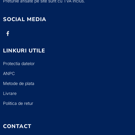
Preturile afisate pe site sunt cu TVA inclus.
SOCIAL MEDIA
LINKURI UTILE
Protectia datelor
ANPC
Metode de plata
Livrare
Politica de retur
CONTACT