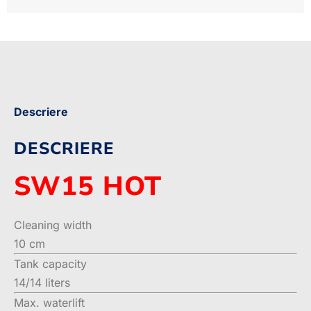
Descriere
DESCRIERE
SW15 HOT
Cleaning width
10 cm
Tank capacity
14/14 liters
Max. waterlift