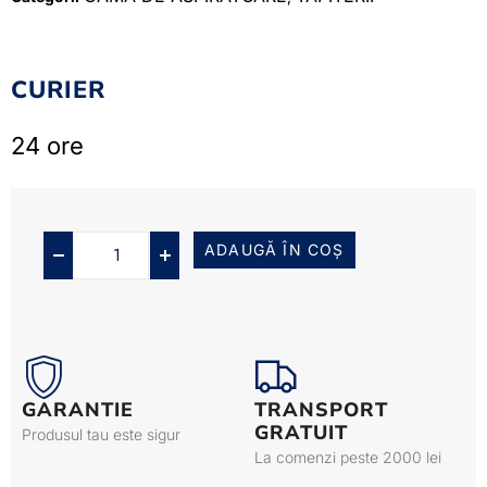
CURIER
24 ore
ADAUGĂ ÎN COȘ
GARANTIE
TRANSPORT
GRATUIT
Produsul tau este sigur
La comenzi peste 2000 lei