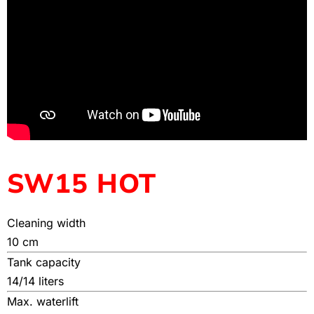
SW15 HOT
Cleaning width
10 cm
Tank capacity
14/14 liters
Max. waterlift