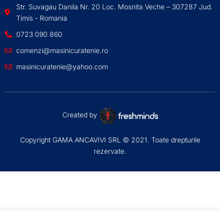
Str. Suvagau Danila Nr. 20 Loc. Mosnita Veche – 307287 Jud.
Timis - Romania
0723 090 860
comenzi@masinicuratenie.ro
masinicuratenie@yahoo.com
Created by
Copyright GAMA ANCAVIVI SRL © 2021. Toate drepturile
rezervate.