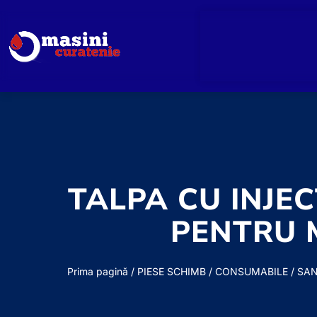
TALPA CU INJEC
PENTRU 
Prima pagină
/
PIESE SCHIMB / CONSUMABILE
/
SA