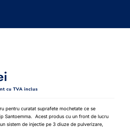
ei
unt cu TVA inclus
ru pentru curatat suprafete mochetate ce se
tip Santoemma. Acest produs cu un front de lucru
n sistem de injectie pe 3 diuze de pulverizare,