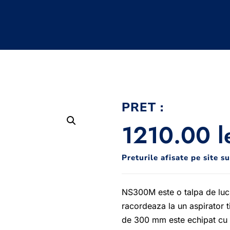
PRET :
1210.00
l
Preturile afisate pe site s
NS300M este o talpa de luc
racordeaza la un aspirator 
de 300 mm este echipat cu u