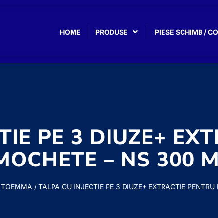
HOME
PRODUSE
PIESE SCHIMB / 
TIE PE 3 DIUZE+ EX
MOCHETE – NS 300 
NTOEMMA
/ TALPA CU INJECTIE PE 3 DIUZE+ EXTRACTIE PENTRU