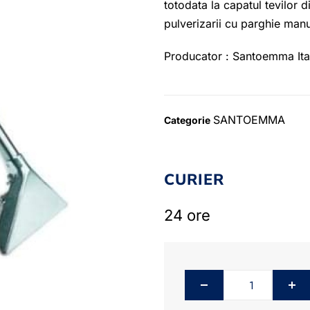
totodata la capatul tevilor
pulverizarii cu parghie man
Producator : Santoemma Ita
SANTOEMMA
Categorie
CURIER
24 ore