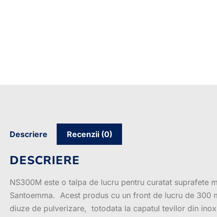
Descriere
Recenzii (0)
DESCRIERE
NS300M este o talpa de lucru pentru curatat suprafete m
Santoemma. Acest produs cu un front de lucru de 300 mm
diuze de pulverizare, totodata la capatul tevilor din in