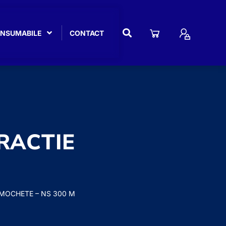
CONSUMABILE
CONTACT
TRACTIE
M
 MOCHETE – NS 300 M