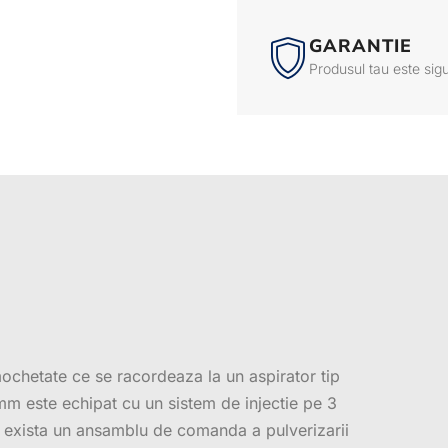
GARANTIE
Produsul tau este sig
ochetate ce se racordeaza la un aspirator tip
 este echipat cu un sistem de injectie pe 3
ox exista un ansamblu de comanda a pulverizarii