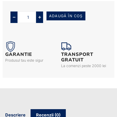
ADAUGĂ ÎN COȘ
GARANTIE
TRANSPORT
GRATUIT
Produsul tau este sigur
La comenzi peste 2000 lei
Descriere
Recenzii (0)