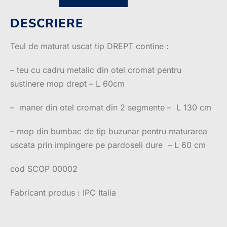
DESCRIERE
Teul de maturat uscat tip DREPT contine :
– teu cu cadru metalic din otel cromat pentru
sustinere mop drept – L 60cm
– maner din otel cromat din 2 segmente – L 130 cm
– mop din bumbac de tip buzunar pentru maturarea
uscata prin impingere pe pardoseli dure – L 60 cm
cod SCOP 00002
Fabricant produs : IPC Italia