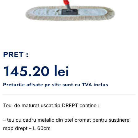
PRET :
145.20
lei
Preturile afisate pe site sunt cu TVA inclus
Teul de maturat uscat tip DREPT contine :
– teu cu cadru metalic din otel cromat pentru sustinere
mop drept – L 60cm