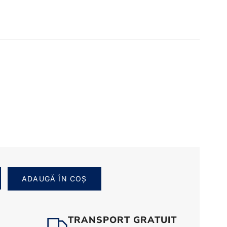
ADAUGĂ ÎN COȘ
TRANSPORT GRATUIT