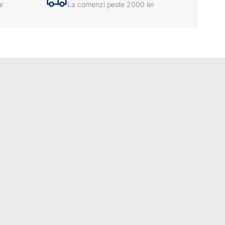
ur
La comenzi peste 2000 lei