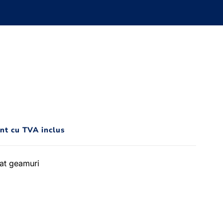
unt cu TVA inclus
lat geamuri