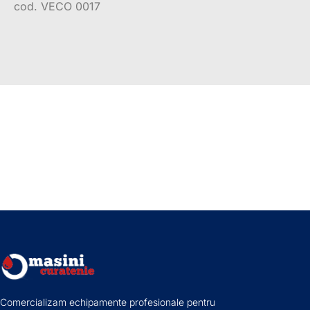
cod. VECO 0017
Comercializam echipamente profesionale pentru