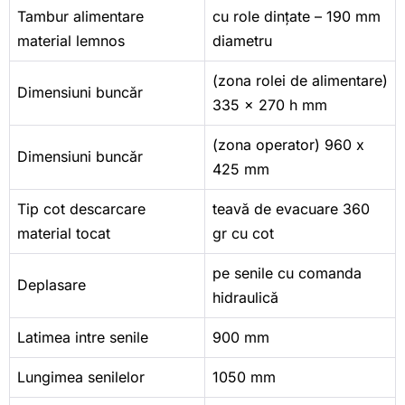
Tambur alimentare
cu role dințate – 190 mm
material lemnos
diametru
(zona rolei de alimentare)
Dimensiuni buncăr
335 x 270 h mm
(zona operator) 960 x
Dimensiuni buncăr
425 mm
Tip cot descarcare
teavă de evacuare 360
material tocat
gr cu cot
pe senile cu comanda
Deplasare
hidraulică
Latimea intre senile
900 mm
Lungimea senilelor
1050 mm