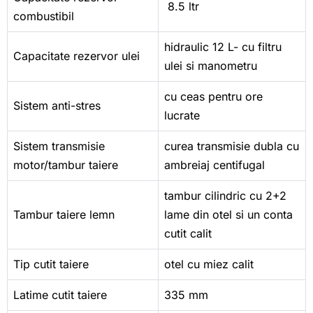
8.5 ltr
combustibil
hidraulic 12 L- cu filtru
Capacitate rezervor ulei
ulei si manometru
cu ceas pentru ore
Sistem anti-stres
lucrate
Sistem transmisie
curea transmisie dubla cu
motor/tambur taiere
ambreiaj centifugal
tambur cilindric cu 2+2
Tambur taiere lemn
lame din otel si un conta
cutit calit
Tip cutit taiere
otel cu miez calit
Latime cutit taiere
335 mm