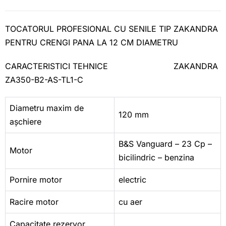
TOCATORUL PROFESIONAL CU SENILE TIP ZAKANDRA
PENTRU CRENGI PANA LA 12 CM DIAMETRU
CARACTERISTICI TEHNICE ZAKANDRA
ZA350-B2-AS-TL1-C
Diametru maxim de
120 mm
așchiere
B&S Vanguard – 23 Cp –
Motor
bicilindric – benzina
Pornire motor
electric
Racire motor
cu aer
Capacitate rezervor