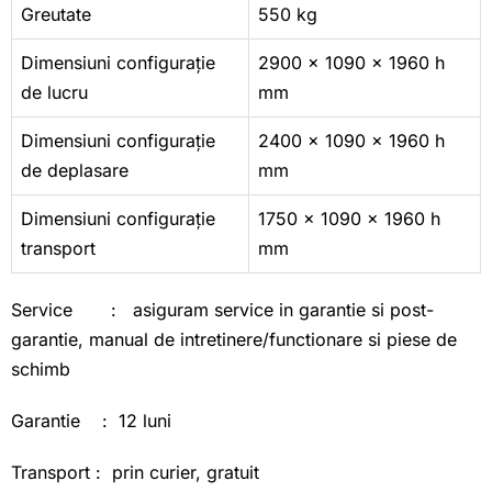
Greutate
550 kg
Dimensiuni configurație
2900 x 1090 x 1960 h
de lucru
mm
Dimensiuni configurație
2400 x 1090 x 1960 h
de deplasare
mm
Dimensiuni configurație
1750 x 1090 x 1960 h
transport
mm
Service : asiguram service in garantie si post-
garantie, manual de intretinere/functionare si piese de
schimb
Garantie : 12 luni
Transport : prin curier, gratuit