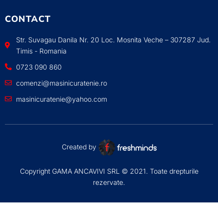
CONTACT
Str. Suvagau Danila Nr. 20 Loc. Mosnita Veche – 307287 Jud.
Timis - Romania
0723 090 860
comenzi@masinicuratenie.ro
masinicuratenie@yahoo.com
Created by
Copyright GAMA ANCAVIVI SRL © 2021. Toate drepturile
rezervate.