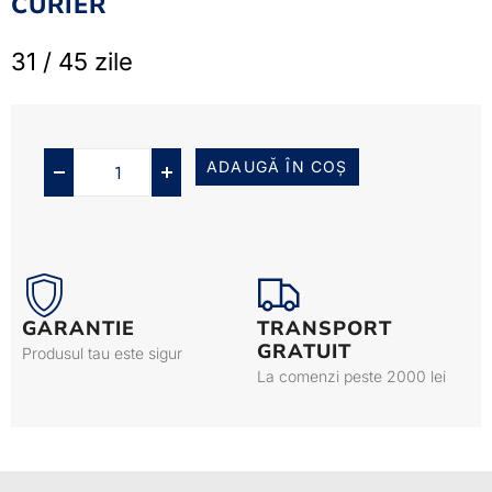
CURIER
31 / 45 zile
ADAUGĂ ÎN COȘ
GARANTIE
TRANSPORT
GRATUIT
Produsul tau este sigur
La comenzi peste 2000 lei