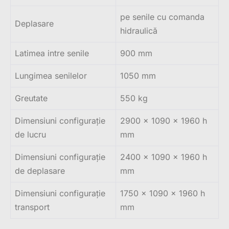
pe senile cu comanda
Deplasare
hidraulică
Latimea intre senile
900 mm
Lungimea senilelor
1050 mm
Greutate
550 kg
Dimensiuni configurație
2900 x 1090 x 1960 h
de lucru
mm
Dimensiuni configurație
2400 x 1090 x 1960 h
de deplasare
mm
Dimensiuni configurație
1750 x 1090 x 1960 h
transport
mm