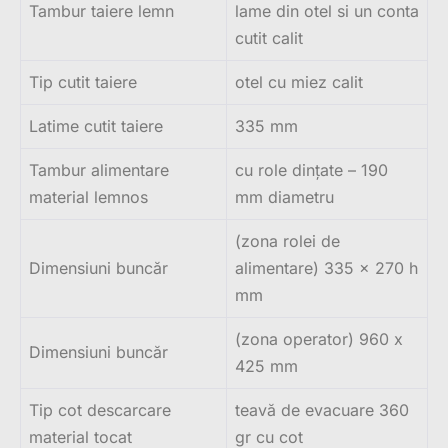
Tambur taiere lemn
lame din otel si un conta
cutit calit
Tip cutit taiere
otel cu miez calit
Latime cutit taiere
335 mm
Tambur alimentare
cu role dințate – 190
material lemnos
mm diametru
(zona rolei de
Dimensiuni buncăr
alimentare) 335 x 270 h
mm
(zona operator) 960 x
Dimensiuni buncăr
425 mm
Tip cot descarcare
teavă de evacuare 360
material tocat
gr cu cot