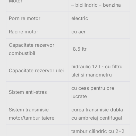
Motor
– bicilindric – benzina
Pornire motor
electric
Racire motor
cu aer
Capacitate rezervor
8.5 ltr
combustibil
hidraulic 12 L- cu filtru
Capacitate rezervor ulei
ulei si manometru
cu ceas pentru ore
Sistem anti-stres
lucrate
Sistem transmisie
curea transmisie dubla
motor/tambur taiere
cu ambreiaj centifugal
tambur cilindric cu 2+2