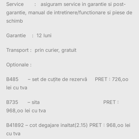
Service : asiguram service in garantie si post-
garantie, manual de intretinere/functionare si piese de
schimb
Garantie : 12 luni
Transport : prin curier, gratuit
Optionale :
B485 – set de cuțite de rezervă PRET : 726,oo
lei cu tva
B735 – sita PRET :
968,oo lei cu tva
B41892 – cot degajare inaltat(2.15) PRET : 968,oo lei
cu tva